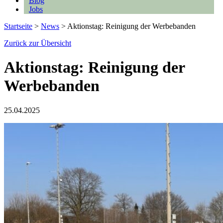
Blog
Jobs
Startseite
>
News
>
Aktionstag: Reinigung der Werbebanden
Zurück zur Übersicht
Aktionstag: Reinigung der
Werbebanden
25.04.2025