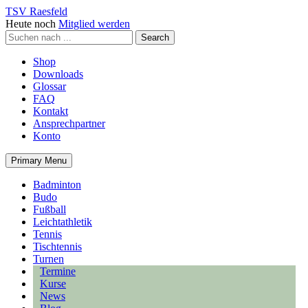
TSV Raesfeld
Heute noch
Mitglied werden
Shop
Downloads
Glossar
FAQ
Kontakt
Ansprechpartner
Konto
Primary Menu
Badminton
Budo
Fußball
Leichtathletik
Tennis
Tischtennis
Turnen
Termine
Kurse
News