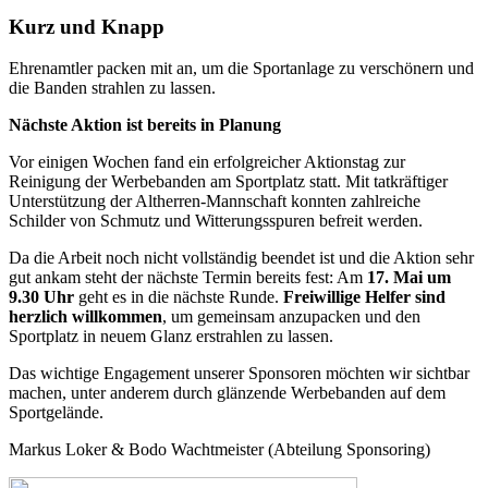
Kurz und Knapp
Ehrenamtler packen mit an, um die Sportanlage zu verschönern und
die Banden strahlen zu lassen.
Nächste Aktion ist bereits in Planung
Vor einigen Wochen fand ein erfolgreicher Aktionstag zur
Reinigung der Werbebanden am Sportplatz statt. Mit tatkräftiger
Unterstützung der Altherren-Mannschaft konnten zahlreiche
Schilder von Schmutz und Witterungsspuren befreit werden.
Da die Arbeit noch nicht vollständig beendet ist und die Aktion sehr
gut ankam steht der nächste Termin bereits fest: Am
17. Mai um
9.30 Uhr
geht es in die nächste Runde.
Freiwillige Helfer sind
herzlich willkommen
, um gemeinsam anzupacken und den
Sportplatz in neuem Glanz erstrahlen zu lassen.
Das wichtige Engagement unserer Sponsoren möchten wir sichtbar
machen, unter anderem durch glänzende Werbebanden auf dem
Sportgelände.
Markus Loker & Bodo Wachtmeister (Abteilung Sponsoring)