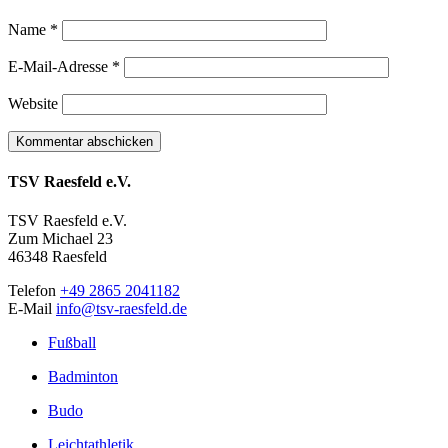
Name
*
E-Mail-Adresse
*
Website
TSV Raesfeld e.V.
TSV Raesfeld e.V.
Zum Michael 23
46348 Raesfeld
Telefon
+49 2865 2041182
E-Mail
info@tsv-raesfeld.de
Fußball
Badminton
Budo
Leichtathletik