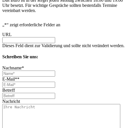
Das Büro ist in der Regel jeden Montag zwischen 18.00 und 19.00
Uhr besetzt. Für wichtige Gespräche sollten bestenfalls Termine
vereinbart werden.
„
*
“ zeigt erforderliche Felder an
URL
Dieses Feld dient zur Validierung und sollte nicht verändert werden.
Schreiben Sie uns:
Nachname
*
E-Mail*
*
Betreff
Nachricht