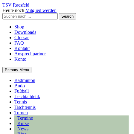
TSV Raesfeld
Heute noch
Mitglied werden
Shop
Downloads
Glossar
FAQ
Kontakt
Ansprechpartner
Konto
Primary Menu
Badminton
Budo
Fußball
Leichtathletik
Tennis
Tischtennis
Turnen
Termine
Kurse
News