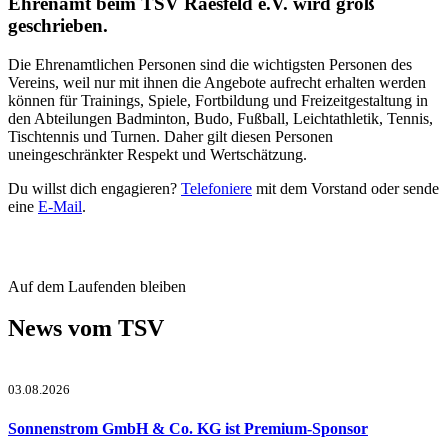
Ehrenamt beim TSV Raesfeld e.V. wird groß
geschrieben.
Die Ehrenamtlichen Personen sind die wichtigsten Personen des
Vereins, weil nur mit ihnen die Angebote aufrecht erhalten werden
können für Trainings, Spiele, Fortbildung und Freizeitgestaltung in
den Abteilungen Badminton, Budo, Fußball, Leichtathletik, Tennis,
Tischtennis und Turnen. Daher gilt diesen Personen
uneingeschränkter Respekt und Wertschätzung.
Du willst dich engagieren?
Telefoniere
mit dem Vorstand oder sende
eine
E-Mail
.
Auf dem Laufenden bleiben
News vom TSV
03.08.2026
Sonnenstrom GmbH & Co. KG ist Premium-Sponsor