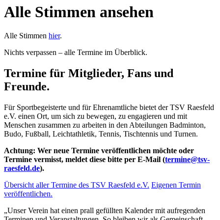
Alle Stimmen ansehen
Alle Stimmen
hier
.
Nichts verpassen – alle Termine im Überblick.
Termine für Mitglieder, Fans und
Freunde.
Für Sportbegeisterte und für Ehrenamtliche bietet der TSV Raesfeld
e.V. einen Ort, um sich zu bewegen, zu engagieren und mit
Menschen zusammen zu arbeiten in den Abteilungen Badminton,
Budo, Fußball, Leichtathletik, Tennis, Tischtennis und Turnen.
Achtung: Wer neue Termine veröffentlichen möchte oder
Termine vermisst, meldet diese bitte per E-Mail (
termine@tsv-
raesfeld.de
).
Übersicht aller Termine des TSV Raesfeld e.V.
Eigenen Termin
veröffentlichen.
„Unser Verein hat einen prall gefüllten Kalender mit aufregenden
Terminen und Veranstaltungen. So bleiben wir als Gemeinschaft