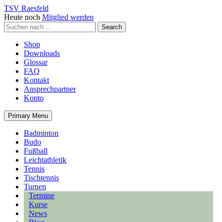
TSV Raesfeld
Heute noch
Mitglied werden
Shop
Downloads
Glossar
FAQ
Kontakt
Ansprechpartner
Konto
Primary Menu
Badminton
Budo
Fußball
Leichtathletik
Tennis
Tischtennis
Turnen
Termine
Kurse
News