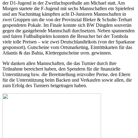
der D1-Jugend in der Zweifachsporthalle am Michael statt. Am
Morgen startete die F-Jugend mit sechs Mannschaften ein Spielefest
und am Nachmittag kämpften acht D-Junioren Mannschaften in
zwei Gruppen um die von der Provinzial Bleker & Schulte-Terhart
gespendeten Pokale. Im Finale konnte sich BW Dingden souverän
gegen die gastgebende Mannschaft durchsetzen. Neben spannenden
und fairen Fußballspielen konnten die Besucher bei der Tombola
viele tolle Preisen – wie zwei Deutschlandtrikots (von der Sparkasse
gesponsort), Gutscheine vom Ortsmarketing, Eintrittskarten für das
Atlantis & das Bahia, Klettergutscheine uvm. gewinnen.
Wir danken allen Mannschaften, die das Turnier durch ihre
Teilnahme bereichert haben, den Spendern für die finanzielle
Unterstützung bzw. die Bereitstellung reizvoller Preise, den Eltern
für die Unterstützung beim Backen und Verkaufen sowie allen, die
zum Erfolg des Turniers beigetragen haben.