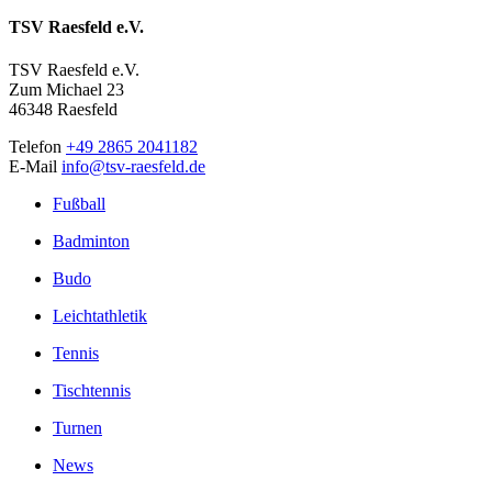
TSV Raesfeld e.V.
TSV Raesfeld e.V.
Zum Michael 23
46348 Raesfeld
Telefon
+49 2865 2041182
E-Mail
info@tsv-raesfeld.de
Fußball
Badminton
Budo
Leichtathletik
Tennis
Tischtennis
Turnen
News