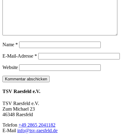
Name
*
E-Mail-Adresse
*
Website
TSV Raesfeld e.V.
TSV Raesfeld e.V.
Zum Michael 23
46348 Raesfeld
Telefon
+49 2865 2041182
E-Mail
info@tsv-raesfeld.de