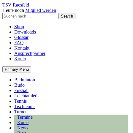
TSV Raesfeld
Heute noch
Mitglied werden
Shop
Downloads
Glossar
FAQ
Kontakt
Ansprechpartner
Konto
Primary Menu
Badminton
Budo
Fußball
Leichtathletik
Tennis
Tischtennis
Turnen
Termine
Kurse
News