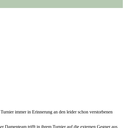
Turnier immer in Erinnerung an den leider schon verstorbenen
er Damenteam trifft in ihrem Turnier auf die externen Gegner aus