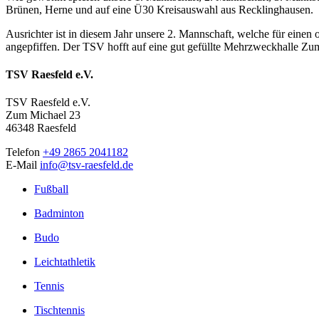
Brünen, Herne und auf eine Ü30 Kreisauswahl aus Recklinghausen.
Ausrichter ist in diesem Jahr unsere 2. Mannschaft, welche für einen 
angepfiffen. Der TSV hofft auf eine gut gefüllte Mehrzweckhalle Zu
TSV Raesfeld e.V.
TSV Raesfeld e.V.
Zum Michael 23
46348 Raesfeld
Telefon
+49 2865 2041182
E-Mail
info@tsv-raesfeld.de
Fußball
Badminton
Budo
Leichtathletik
Tennis
Tischtennis