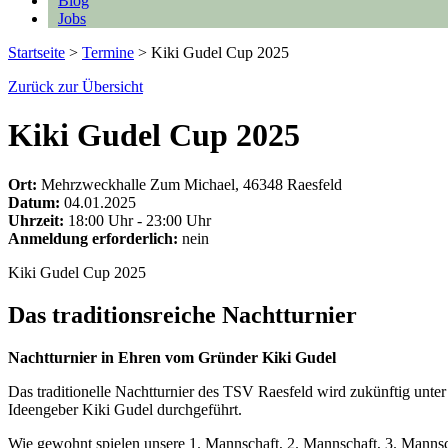
Blog
Jobs
Startseite
>
Termine
>
Kiki Gudel Cup 2025
Zurück zur Übersicht
Kiki Gudel Cup 2025
Ort:
Mehrzweckhalle Zum Michael, 46348 Raesfeld
Datum:
04.01.2025
Uhrzeit:
18:00 Uhr - 23:00 Uhr
Anmeldung erforderlich:
nein
Kiki Gudel Cup 2025
Das traditionsreiche Nachtturnier
Nachtturnier in Ehren vom Gründer Kiki Gudel
Das traditionelle Nachtturnier des TSV Raesfeld wird zukünftig unt
Ideengeber Kiki Gudel durchgeführt.
Wie gewohnt spielen unsere 1. Mannschaft, 2. Mannschaft, 3. Mannsch