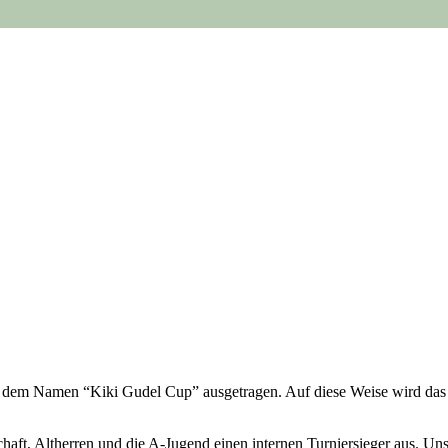
er dem Namen “Kiki Gudel Cup” ausgetragen. Auf diese Weise wird das 
aft, Altherren und die A-Jugend einen internen Turniersieger aus. Uns