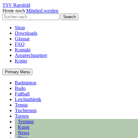
TSV Raesfeld
Heute noch
Mitglied werden
Shop
Downloads
Glossar
FAQ
Kontakt
Ansprechpartner
Konto
Primary Menu
Badminton
Budo
Fußball
Leichtathletik
Tennis
Tischtennis
Turnen
Termine
Kurse
News