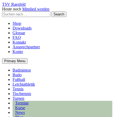
TSV Raesfeld
Heute noch
Mitglied werden
Shop
Downloads
Glossar
FAQ
Kontakt
Ansprechpartner
Konto
Primary Menu
Badminton
Budo
Fußball
Leichtathletik
Tennis
Tischtennis
Turnen
Termine
Kurse
News