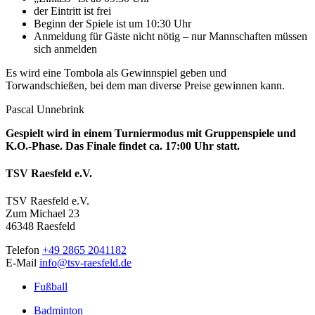
der Eintritt ist frei
Beginn der Spiele ist um 10:30 Uhr
Anmeldung für Gäste nicht nötig – nur Mannschaften müssen
sich anmelden
Es wird eine Tombola als Gewinnspiel geben und
Torwandschießen, bei dem man diverse Preise gewinnen kann.
Pascal Unnebrink
Gespielt wird in einem Turniermodus mit Gruppenspiele und
K.O.-Phase. Das Finale findet ca. 17:00 Uhr statt.
TSV Raesfeld e.V.
TSV Raesfeld e.V.
Zum Michael 23
46348 Raesfeld
Telefon
+49 2865 2041182
E-Mail
info@tsv-raesfeld.de
Fußball
Badminton