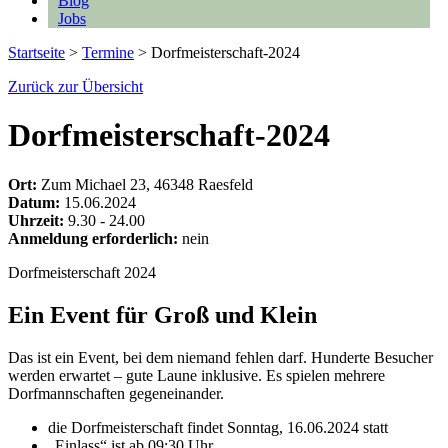
Blog
Jobs
Startseite
>
Termine
>
Dorfmeisterschaft-2024
Zurück zur Übersicht
Dorfmeisterschaft-2024
Ort:
Zum Michael 23, 46348 Raesfeld
Datum:
15.06.2024
Uhrzeit:
9.30 - 24.00
Anmeldung erforderlich:
nein
Dorfmeisterschaft 2024
Ein Event für Groß und Klein
Das ist ein Event, bei dem niemand fehlen darf. Hunderte Besucher
werden erwartet – gute Laune inklusive. Es spielen mehrere
Dorfmannschaften gegeneinander.
die Dorfmeisterschaft findet Sonntag, 16.06.2024 statt
„Einlass“ ist ab 09:30 Uhr