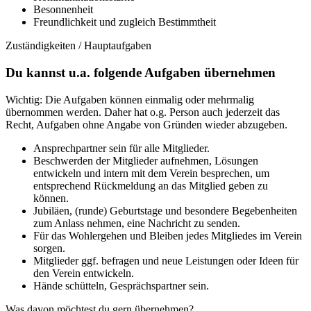
Besonnenheit
Freundlichkeit und zugleich Bestimmtheit
Zuständigkeiten / Hauptaufgaben
Du kannst u.a. folgende Aufgaben übernehmen
Wichtig: Die Aufgaben können einmalig oder mehrmalig
übernommen werden. Daher hat o.g. Person auch jederzeit das
Recht, Aufgaben ohne Angabe von Gründen wieder abzugeben.
Ansprechpartner sein für alle Mitglieder.
Beschwerden der Mitglieder aufnehmen, Lösungen
entwickeln und intern mit dem Verein besprechen, um
entsprechend Rückmeldung an das Mitglied geben zu
können.
Jubiläen, (runde) Geburtstage und besondere Begebenheiten
zum Anlass nehmen, eine Nachricht zu senden.
Für das Wohlergehen und Bleiben jedes Mitgliedes im Verein
sorgen.
Mitglieder ggf. befragen und neue Leistungen oder Ideen für
den Verein entwickeln.
Hände schütteln, Gesprächspartner sein.
Was davon möchtest du gern übernehmen?