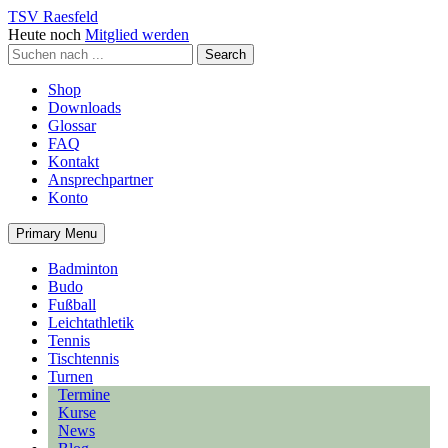
TSV Raesfeld
Heute noch
Mitglied werden
Shop
Downloads
Glossar
FAQ
Kontakt
Ansprechpartner
Konto
Primary Menu
Badminton
Budo
Fußball
Leichtathletik
Tennis
Tischtennis
Turnen
Termine
Kurse
News