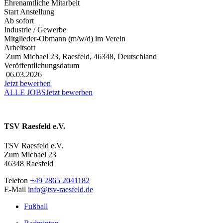
Ehrenamtliche Mitarbeit
Start Anstellung
Ab sofort
Industrie / Gewerbe
Mitglieder-Obmann (m/w/d) im Verein
Arbeitsort
Zum Michael 23, Raesfeld, 46348, Deutschland
Veröffentlichungsdatum
06.03.2026
Jetzt bewerben
ALLE JOBS
Jetzt bewerben
TSV Raesfeld e.V.
TSV Raesfeld e.V.
Zum Michael 23
46348 Raesfeld
Telefon
+49 2865 2041182
E-Mail
info@tsv-raesfeld.de
Fußball